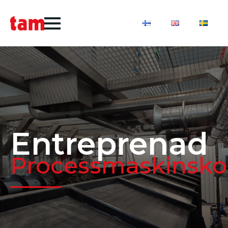
Entreprenad
Processmaskinsko