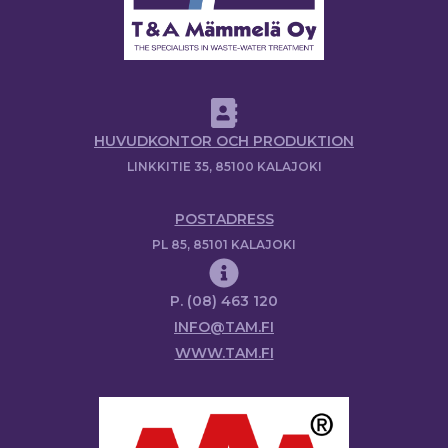
HUVUDKONTOR OCH PRODUKTION
LINKKITIE 35, 85100 KALAJOKI
POSTADRESS
PL 85, 85101 KALAJOKI
P. (08) 463 120
INFO@TAM.FI
WWW.TAM.FI