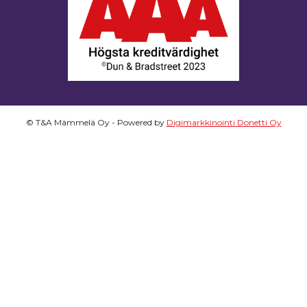
© T&A Mämmelä Oy - Powered by
Digimarkkinointi Donetti Oy