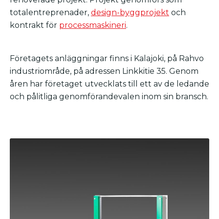
totalentreprenader,
design-byggprojekt
och
kontrakt för
processmaskineri
.
Företagets anläggningar finns i Kalajoki, på Rahvo
industriområde, på adressen Linkkitie 35. Genom
åren har företaget utvecklats till ett av de ledande
och pålitliga genomförandevalen inom sin bransch.