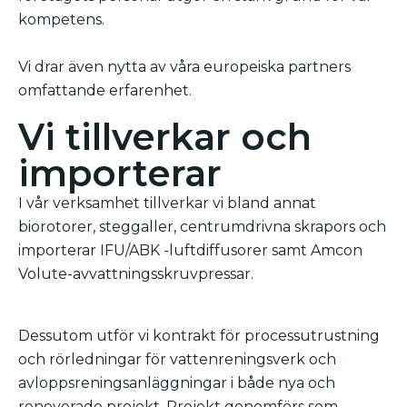
kompetens.
Vi drar även nytta av våra europeiska partners
omfattande erfarenhet.
Vi tillverkar och
importerar
I vår verksamhet tillverkar vi bland annat
biorotorer, steggaller, centrumdrivna skrapors och
importerar IFU/ABK -luftdiffusorer samt Amcon
Volute-avvattningsskruvpressar.
Dessutom utför vi kontrakt för processutrustning
och rörledningar för vattenreningsverk och
avloppsreningsanläggningar i både nya och
renoverade projekt. Projekt genomförs som