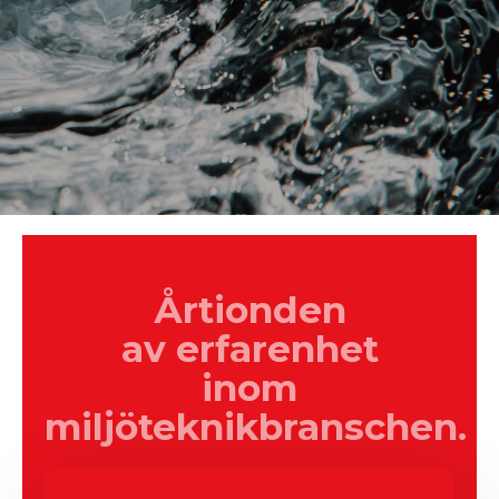
Årtionden
av erfarenhet
inom
miljöteknikbranschen.