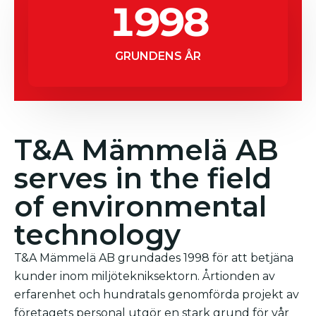
1998
GRUNDENS ÅR
T&A Mämmelä AB
serves in the field
of environmental
technology
T&A Mämmelä AB grundades 1998 för att betjäna
kunder inom miljötekniksektorn. Årtionden av
erfarenhet och hundratals genomförda projekt av
företagets personal utgör en stark grund för vår