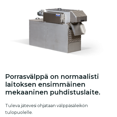
Porrasvälppä on normaalisti
laitoksen ensimmäinen
mekaaninen puhdistuslaite.
Tuleva jätevesi ohjataan välppäsäleikön
tulopuolelle.