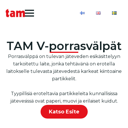
TAM V-porrasvälpät
Porrasvälppä on tulevan jäteveden esikäsittelyyn
tarkoitettu laite, jonka tehtävänä on erotella
laitokselle tulevasta jätevedestä karkeat kiintoaine
partikkelit.
Tyypillisiä eroteltavia partikkeleita kunnallisissa
jätevesissä ovat paperi, muovi ja erilaiset kuidut.
Katso Esite