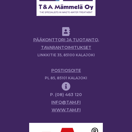
PÄÄKONTTORI JA TUOTANTO,
TAVARANTOIMITUKSET
LINKKITIE 35, 85100 KALAJOKI
POSTIOSOITE
PL 85, 85101 KALAJOKI
P. (08) 463 120
INFO@TAM.FI
WWW.TAM.FI