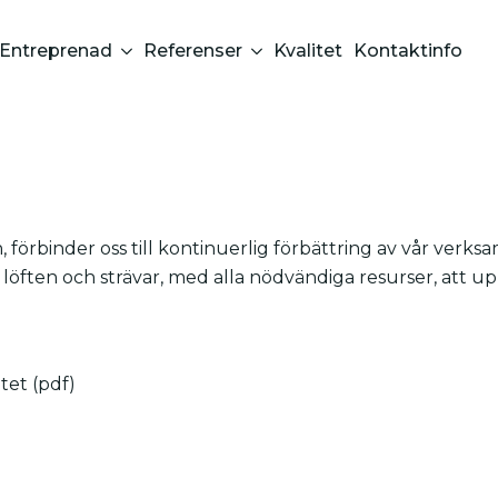
Entreprenad
Referenser
Kvalitet
Kontaktinfo
 förbinder oss till kontinuerlig förbättring av vår verks
 löften och strävar, med alla nödvändiga resurser, att up
tet (pdf)