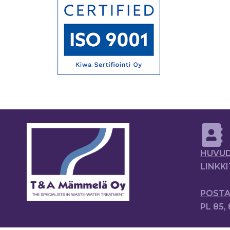
HUVUD
LINKKI
POSTA
PL 85,