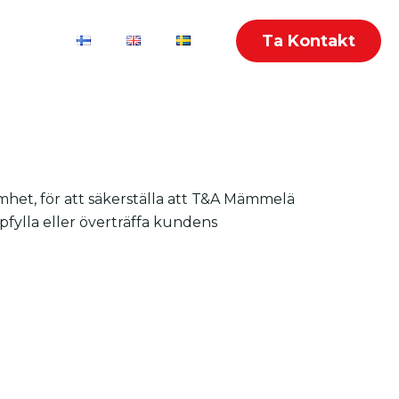
Ta Kontakt
amhet, för att säkerställa att T&A Mämmelä
pfylla eller överträffa kundens