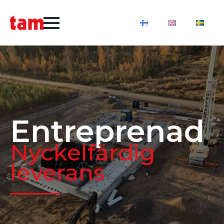
Entreprenad
Nyckelfärdig
leverans