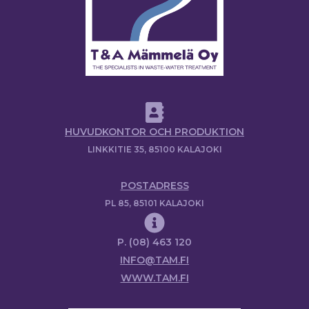
HUVUDKONTOR OCH PRODUKTION
LINKKITIE 35, 85100 KALAJOKI
POSTADRESS
PL 85, 85101 KALAJOKI
P. (08) 463 120
INFO@TAM.FI
WWW.TAM.FI