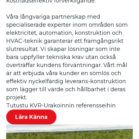
kostnadseffektiv förverkligande.
Våra långvariga partnerskap med
specialiserade experter inom områden som
elektricitet, automation, konstruktion och
HVAC-teknik garanterar ett framgångsrikt
slutresultat. Vi skapar lösningar som inte
bara uppfyller tekniska krav utan också
överträffar kundens förväntningar. Vårt mål
är att erbjuda våra kunder en sömlös och
effektiv nyckelfärdig leverans-konstruktion
som lägger till värde och hållbarhet i deras
projekt.
Tutustu KVR-Urakoinnin referensseihin
Lära Känna