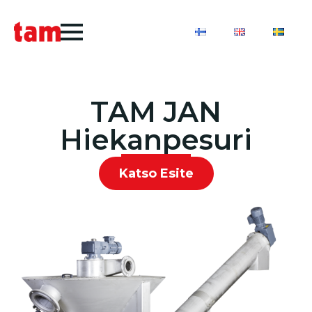
TAM JAN
Hiekanpesuri
Katso Esite