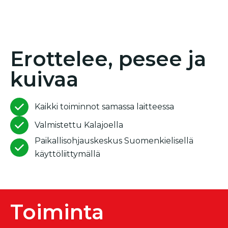
Erottelee, pesee ja
kuivaa
Kaikki toiminnot samassa laitteessa
Valmistettu Kalajoella
Paikallisohjauskeskus Suomenkielisellä
käyttöliittymällä
Toiminta