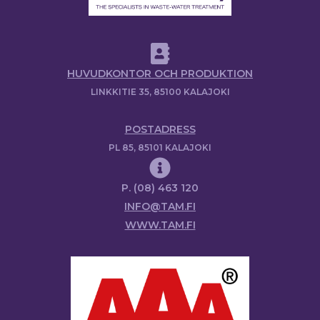
HUVUDKONTOR OCH PRODUKTION
LINKKITIE 35, 85100 KALAJOKI
POSTADRESS
PL 85, 85101 KALAJOKI
P. (08) 463 120
INFO@TAM.FI
WWW.TAM.FI