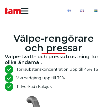
Välpe-rengörare
och pressar
Välpe-tvätt- och pressutrustning för
olika ändamål.
Torrsubstanskoncentration upp till 45% TS
Viktnedgång upp till 75%
Tillverkad i Kalajoki