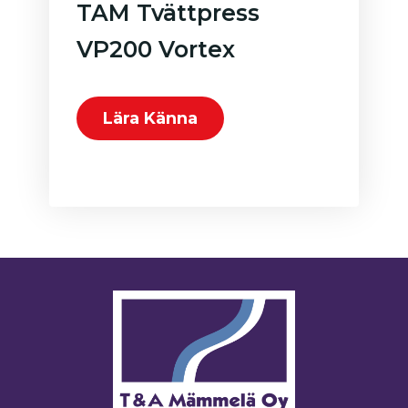
TAM Tvättpress
VP200 Vortex
Lära Känna