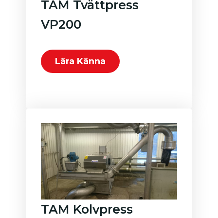
TAM Tvättpress
VP200
Lära Känna
TAM Kolvpress