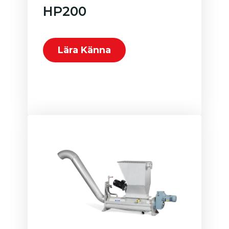
HP200
Lära Känna