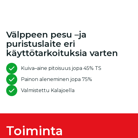
Välppeen pesu –ja
puristuslaite eri
käyttötarkoituksia varten
Kuiva–aine pitoisuus jopa 45% TS
Painon aleneminen jopa 75%
Valmistettu Kalajoella
Toiminta