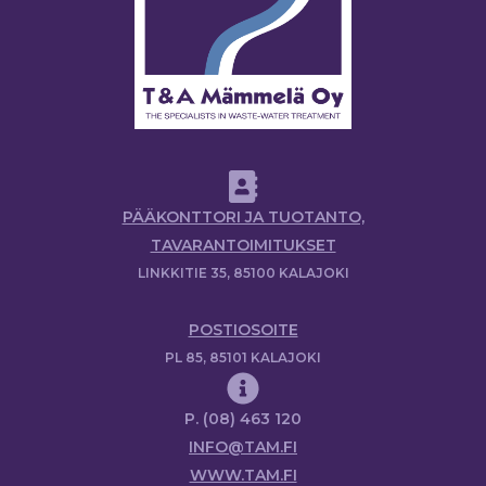
PÄÄKONTTORI JA TUOTANTO,
TAVARANTOIMITUKSET
LINKKITIE 35, 85100 KALAJOKI
POSTIOSOITE
PL 85, 85101 KALAJOKI
P. (08) 463 120
INFO@TAM.FI
WWW.TAM.FI