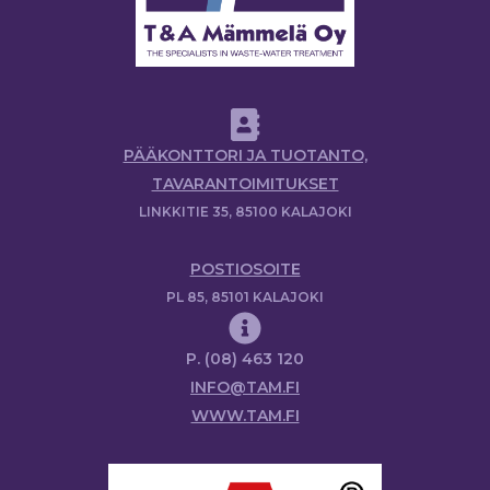
PÄÄKONTTORI JA TUOTANTO,
TAVARANTOIMITUKSET
LINKKITIE 35, 85100 KALAJOKI
POSTIOSOITE
PL 85, 85101 KALAJOKI
P. (08) 463 120
INFO@TAM.FI
WWW.TAM.FI