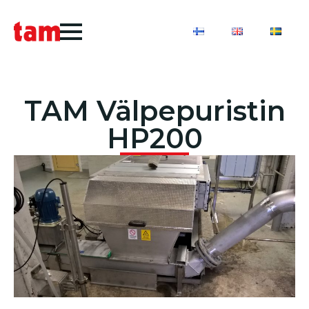
TAM Välpepuristin
HP200