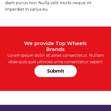
diam purus non. Nulla velit morbi neque mi
imperdiet in varius eu.
We provide Top Wheels
Brands
Lorem ipsum dolor sit amet consectetur. Nullam
vitae quis quis ultricies urna consectetur sapien.
Submit