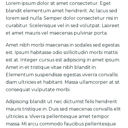
Lorem ipsum dolor sit amet consectetur. Eget
blandit elementum amet hendrerit. Ac lacus sed
lorem sed nulla. Semper dolor consectetur nisi in
curabitur. Scelerisque vel in sed volutpat. Laoreet
et amet mauris vel maecenas pulvinar porta.
Amet nibh morbi maecenas in sodales sed egestas
est. Ipsum habitasse odio sollicitudin morbi mattis
est at. Integer cursus est adipiscing in amet ipsum.
Amet in et tristique vitae nibh blandit in.
Elementum suspendisse egestas viverra convallis
diam ultricies et habitant. Massa ullamcorper at sit
consequat vulputate morbi.
Adipiscing blandit ut nec dictumst felis hendrerit
mauris tristique in. Duis sed maecenas convallis elit
ultricies a. Viverra pellentesque amet tempor
massa. Mi arcu commodo faucibus pellentesque