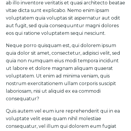
ab illo inventore veritatis et quasi architecto beatae
vitae dicta sunt explicabo. Nemo enim ipsam
voluptatem quia voluptas sit aspernatur aut odit
aut fugit, sed quia consequuntur magni dolores
eos qui ratione voluptatem sequi nesciunt.
Neque porro quisquam est, qui dolorem ipsum
quia dolor sit amet, consectetur, adipisci velit, sed
quia non numquam eius modi tempora incidunt
ut labore et dolore magnam aliquam quaerat
voluptatem. Ut enim ad minima veniam, quis
nostrum exercitationem ullam corporis suscipit
laboriosam, nisi ut aliquid ex ea commodi
consequatur?
Quis autem vel eum iure reprehenderit qui in ea
voluptate velit esse quam nihil molestiae
consequatur, vel illum qui dolorem eum fugiat