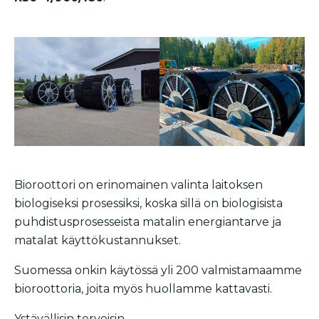
Bioroottori on erinomainen valinta laitoksen
biologiseksi prosessiksi, koska sillä on biologisista
puhdistusprosesseista matalin energiantarve ja
matalat käyttökustannukset.
Suomessa onkin käytössä yli 200 valmistamaamme
bioroottoria, joita myös huollamme kattavasti.
Ystävällisin terveisin,