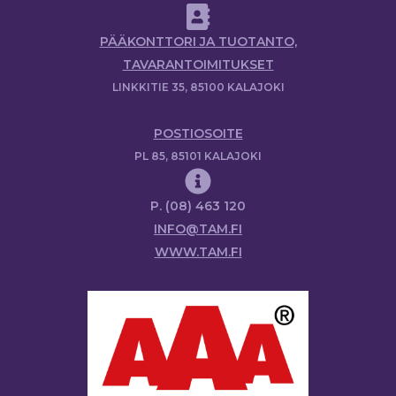
PÄÄKONTTORI JA TUOTANTO,
TAVARANTOIMITUKSET
LINKKITIE 35, 85100 KALAJOKI
POSTIOSOITE
PL 85, 85101 KALAJOKI
P. (08) 463 120
INFO@TAM.FI
WWW.TAM.FI