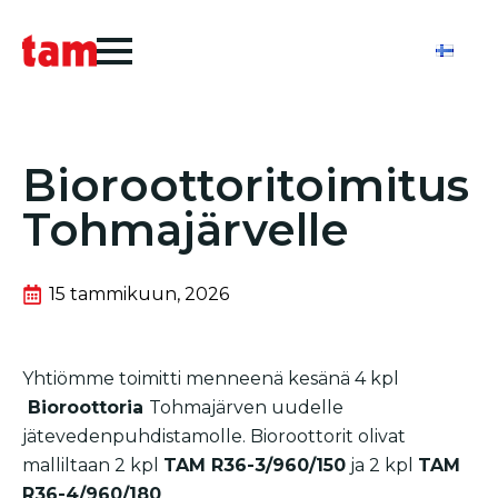
Bioroottoritoimitus
Tohmajärvelle
15 tammikuun, 2026
Yhtiömme toimitti menneenä kesänä 4 kpl
Bioroottoria
Tohmajärven uudelle
jätevedenpuhdistamolle. Bioroottorit olivat
malliltaan 2 kpl
TAM R36-3/960/150
ja 2 kpl
TAM
R36-4/960/180
.